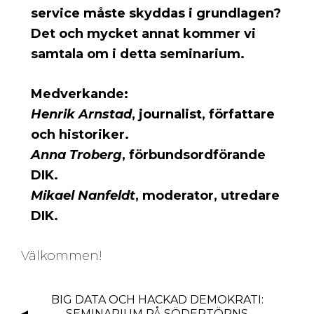
service måste skyddas i grundlagen?
Det och mycket annat kommer vi
samtala om i detta seminarium.
Medverkande:
Henrik Arnstad
, journalist, författare
och historiker.
Anna Troberg
, förbundsordförande
DIK.
Mikael Nanfeldt
, moderator, utredare
DIK.
Välkommen!
I
BIG DATA OCH HACKAD DEMOKRATI:
N
SEMINARIUM PÅ SÖDERTÖRNS