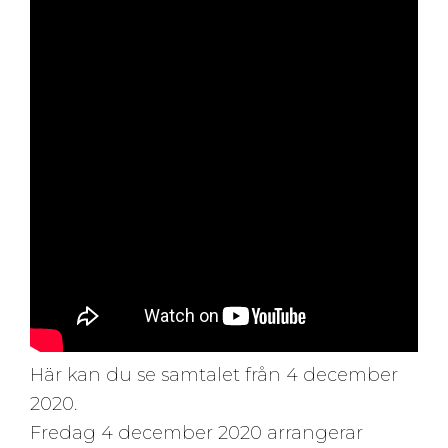
Här kan du se samtalet från 4 december
2020.
Fredag 4 december 2020 arrangerar