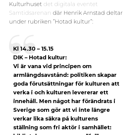
Kulturhuset
det digitala eventet
Samtidsarenan
där Henrik Arnstad deltar
under rubriken ”Hotad kultur”:
Kl 14.30 – 15.15
DIK – Hotad kultur:
Vi är vana vid principen om
armlängdsavstånd: politiken skapar
goda förutsättningar för kulturen att
verka i och kulturen levererar ett
innehåll. Men något har förändrats i
Sverige som gör att vi inte längre
verkar lika säkra på kulturens
ställning som fri aktör i samhället: