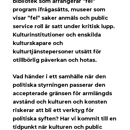
bibliotek som arrangerar ”fel”
program ifrågasätts, museer som
visar ”fel” saker anmäls och public
service roll är satt under kritisk lupp.
Kulturinstitutioner och enskilda
kulturskapare och
kulturtjänstepersoner utsätt för
otillbörlig påverkan och hotas.
Vad händer i ett samhälle när den
politiska styrningen passerar den
accepterade gränsen för armlängds
avstånd och kulturen och konsten
riskerar att bli ett verktyg för
politiska syften? Har vi kommit till en
tidpunkt när kulturen och public