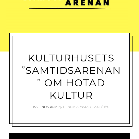
KULTURHUSETS
”SAMTIDSARENAN
” OM HOTAD
KULTUR
KALENDARIUM
by
HENRIK ARNSTAD
2020/11/30